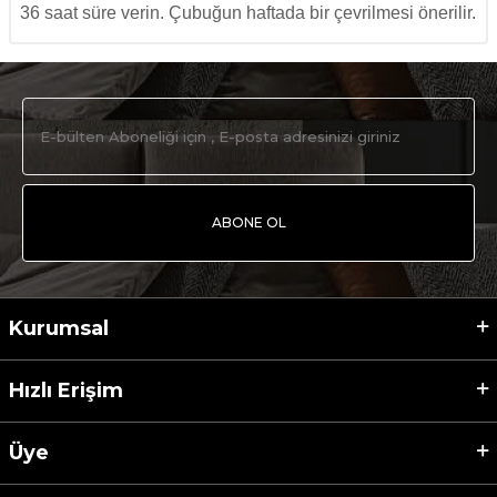
36 saat süre verin. Çubuğun haftada bir çevrilmesi önerilir.
ABONE OL
Kurumsal
Hızlı Erişim
Üye