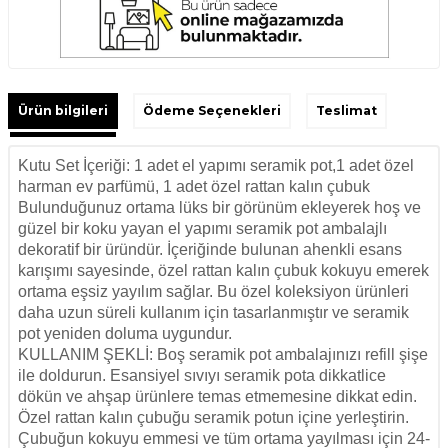
Ürün bilgileri
Ödeme Seçenekleri
Teslimat
Kutu Set İçeriği: 1 adet el yapımı seramik pot,1 adet özel
harman ev parfümü, 1 adet özel rattan kalın çubuk
Bulunduğunuz ortama lüks bir görünüm ekleyerek hoş ve
güzel bir koku yayan el yapımı seramik pot ambalajlı
dekoratif bir üründür. İçeriğinde bulunan ahenkli esans
karışımı sayesinde, özel rattan kalın çubuk kokuyu emerek
ortama eşsiz yayılım sağlar. Bu özel koleksiyon ürünleri
daha uzun süreli kullanım için tasarlanmıştır ve seramik
pot yeniden doluma uygundur.
KULLANIM ŞEKLİ: Boş seramik pot ambalajınızı refill şişe
ile doldurun. Esansiyel sıvıyı seramik pota dikkatlice
dökün ve ahşap ürünlere temas etmemesine dikkat edin.
Özel rattan kalın çubuğu seramik potun içine yerleştirin.
Çubuğun kokuyu emmesi ve tüm ortama yayılması için 24-