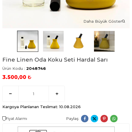
Daha Büyük Göster
Fine Linen Oda Koku Seti Hardal Sarı
Ürün Kodu :
2048746
3.500,00
₺
Kargoya Planlanan Teslimat: 10.08.2026
Paylaş
Fiyat Alarmı