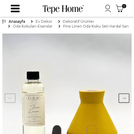
0
Anasayfa
Ev Dekor
Dekoratif Ürünler
Oda Kokuları-Esanslar
Fine Linen Oda Koku Seti Hardal Sarı