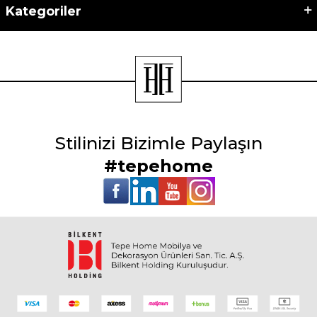
Kategoriler
Stilinizi Bizimle Paylaşın
#tepehome