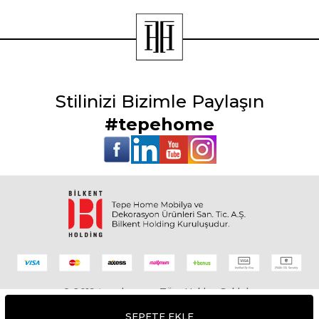
Stilinizi Bizimle Paylaşın
#tepehome
© 2019 tepehome - Tüm Hakları Saklıdır.
SEPETE EKLE