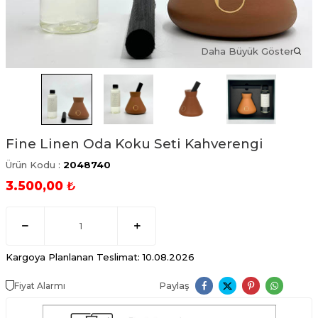
Daha Büyük Göster
Fine Linen Oda Koku Seti Kahverengi
Ürün Kodu :
2048740
3.500,00
₺
Kargoya Planlanan Teslimat: 10.08.2026
Paylaş
Fiyat Alarmı