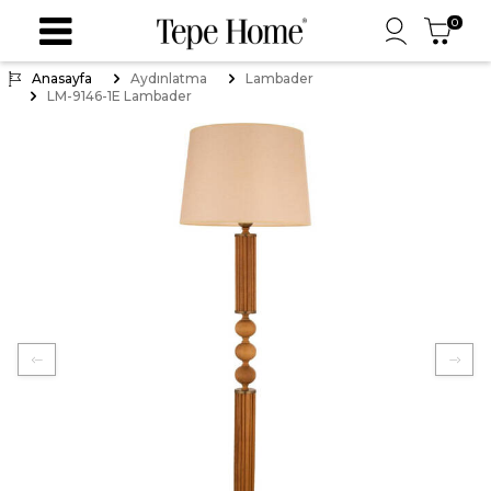
0
Anasayfa
Aydınlatma
Lambader
LM-9146-1E Lambader