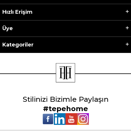
Hızlı Erişim
Üye
Kategoriler
Stilinizi Bizimle Paylaşın
#tepehome