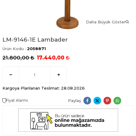
Daha Büyük Göster
LM-9146-1E Lambader
Ürün Kodu :
2058871
21.800,00
₺
17.440,00
₺
Kargoya Planlanan Teslimat: 28.08.2026
Paylaş
Fiyat Alarmı