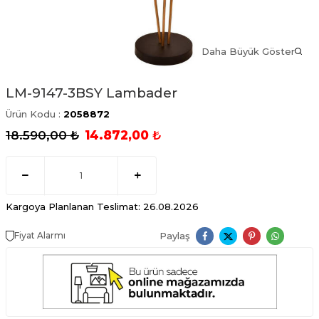
Daha Büyük Göster
LM-9147-3BSY Lambader
Ürün Kodu :
2058872
18.590,00
₺
14.872,00
₺
Kargoya Planlanan Teslimat: 26.08.2026
Paylaş
Fiyat Alarmı