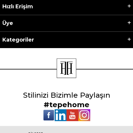
Hızlı Erişim
Üye
Kategoriler
Stilinizi Bizimle Paylaşın
#tepehome