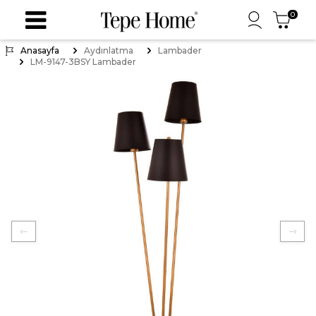
0
Anasayfa
Aydınlatma
Lambader
LM-9147-3BSY Lambader