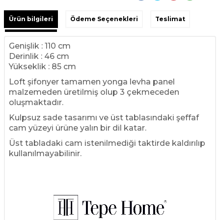
Ürün bilgileri
Ödeme Seçenekleri
Teslimat
Genişlik : 110 cm
Derinlik : 46 cm
Yükseklik : 85 cm
Loft şifonyer tamamen yonga levha panel
malzemeden üretilmiş olup 3 çekmeceden
oluşmaktadır.
Kulpsuz sade tasarımı ve üst tablasındaki şeffaf
cam yüzeyi ürüne yalın bir dil katar.
Üst tabladaki cam istenilmediği taktirde kaldırılıp
kullanılmayabilinir.