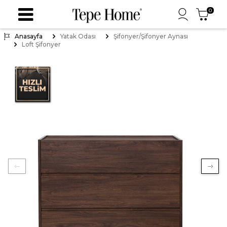
0
Anasayfa
Yatak Odası
Şifonyer/Şifonyer Aynası
Loft Şifonyer