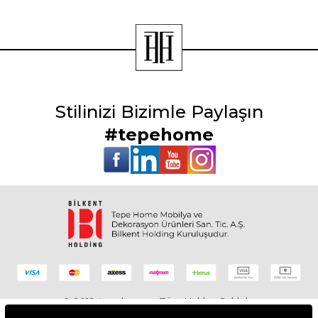
Stilinizi Bizimle Paylaşın
#tepehome
© 2019 tepehome - Tüm Hakları Saklıdır.