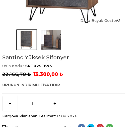
Daha Büyük Göster
Santino Yüksek Şifonyer
Ürün Kodu :
SNT02SF893
22.166,70
₺
13.300,00
₺
ÜRÜNÜN İNDİRİMLİ FİYATIDIR
Kargoya Planlanan Teslimat: 13.08.2026