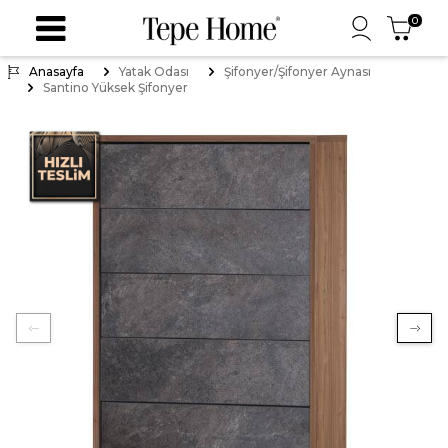
0
Anasayfa
Yatak Odası
Şifonyer/Şifonyer Aynası
Santino Yüksek Şifonyer