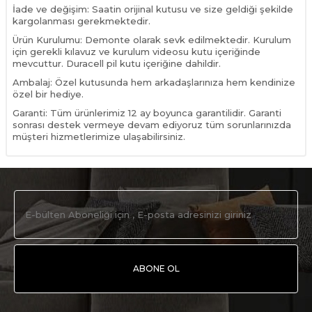
İade ve değişim: Saatin orijinal kutusu ve size geldiği şekilde
kargolanması gerekmektedir.
Ürün Kurulumu: Demonte olarak sevk edilmektedir. Kurulum
için gerekli kılavuz ve kurulum videosu kutu içeriğinde
mevcuttur. Duracell pil kutu içeriğine dahildir.
Ambalaj: Özel kutusunda hem arkadaşlarınıza hem kendinize
özel bir hediye.
Garanti: Tüm ürünlerimiz 12 ay boyunca garantilidir. Garanti
sonrası destek vermeye devam ediyoruz tüm sorunlarınızda
müşteri hizmetlerimize ulaşabilirsiniz.
ABONE OL