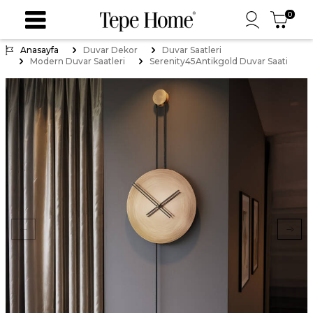
0
Anasayfa
Duvar Dekor
Duvar Saatleri
Modern Duvar Saatleri
Serenity45Antikgold Duvar Saati