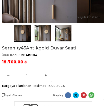
Daha Büyük Göster
Serenity45Antikgold Duvar Saati
Ürün Kodu :
2048004
18.700,00
₺
Kargoya Planlanan Teslimat: 14.08.2026
Paylaş
Fiyat Alarmı