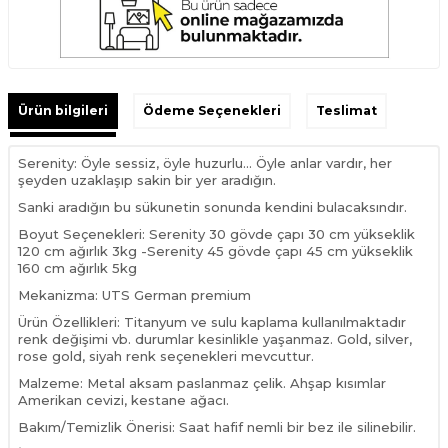
Ürün bilgileri
Ödeme Seçenekleri
Teslimat
Serenity: Öyle sessiz, öyle huzurlu... Öyle anlar vardır, her
şeyden uzaklaşıp sakin bir yer aradığın.
Sanki aradığın bu sükunetin sonunda kendini bulacaksındır.
Boyut Seçenekleri: Serenity 30 gövde çapı 30 cm yükseklik
120 cm ağırlık 3kg -Serenity 45 gövde çapı 45 cm yükseklik
160 cm ağırlık 5kg
Mekanizma: UTS German premium
Ürün Özellikleri: Titanyum ve sulu kaplama kullanılmaktadır
renk değişimi vb. durumlar kesinlikle yaşanmaz. Gold, silver,
rose gold, siyah renk seçenekleri mevcuttur.
Malzeme: Metal aksam paslanmaz çelik. Ahşap kısımlar
Amerikan cevizi, kestane ağacı.
Bakım/Temizlik Önerisi: Saat hafif nemli bir bez ile silinebilir.