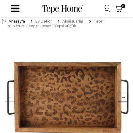
0
Anasayfa
Ev Dekor
Aksesuarlar
Tepsi
Natural Leopar Desenli Tepsi Küçük