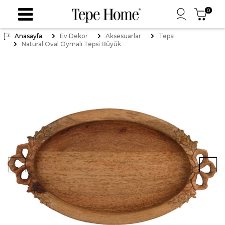
0
Anasayfa
Ev Dekor
Aksesuarlar
Tepsi
Natural Oval Oymalı Tepsi Büyük