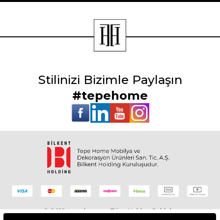
Stilinizi Bizimle Paylaşın
#tepehome
© 2019 tepehome - Tüm Hakları Saklıdır.