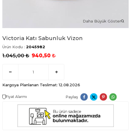
Daha Büyük Göster
Victoria Katı Sabunluk Vizon
Ürün Kodu :
2045982
1.045,00
₺
940,50
₺
Kargoya Planlanan Teslimat: 12.08.2026
Paylaş
Fiyat Alarmı