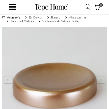
0
Anasayfa
Ev Dekor
Banyo
Aksesuarlar
Sabunluk/Sabun
Victoria Katı Sabunluk Vizon