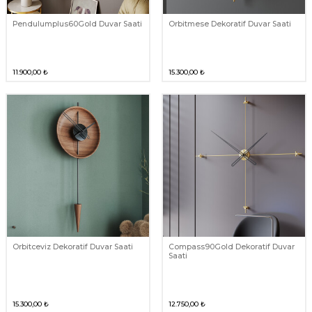
Pendulumplus60Gold Duvar Saati
Orbitmese Dekoratif Duvar Saati
11.900,00
₺
15.300,00
₺
Orbitceviz Dekoratif Duvar Saati
Compass90Gold Dekoratif Duvar
Saati
15.300,00
₺
12.750,00
₺