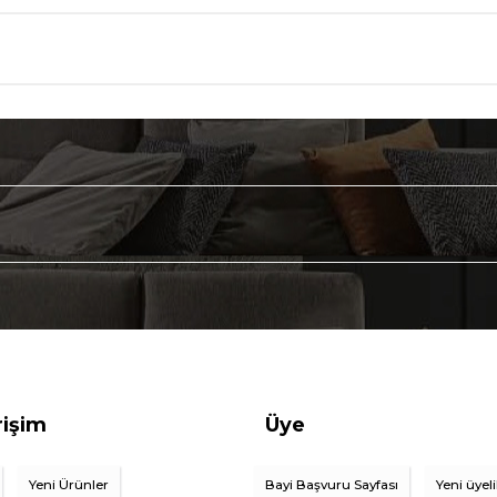
rişim
Üye
Yeni Ürünler
Bayi Başvuru Sayfası
Yeni üyel