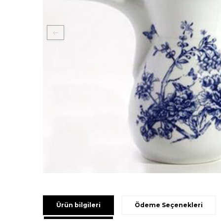
Ürün bilgileri
Ödeme Seçenekleri