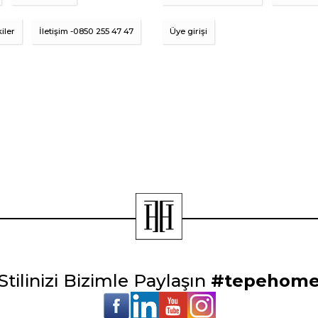
iler
İletişim -0850 255 47 47
Üye girişi
Stilinizi Bizimle Paylaşın
#tepehom