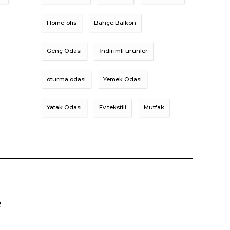
Home-ofis
Bahçe Balkon
Genç Odası
İndirimli ürünler
oturma odası
Yemek Odası
Yatak Odası
Ev tekstili
Mutfak
e