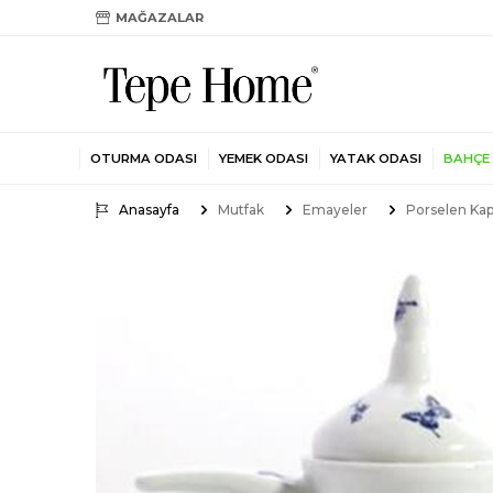
MAĞAZALAR
OTURMA ODASI
YEMEK ODASI
YATAK ODASI
BAHÇE
Anasayfa
Mutfak
Emayeler
Porselen Kap