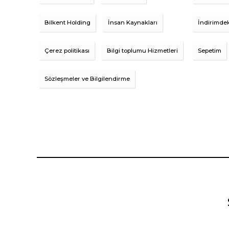
Bilkent Holding
İnsan Kaynakları
İndirimdek
Çerez politikası
Bilgi toplumu Hizmetleri
Sepetim
Sözleşmeler ve Bilgilendirme