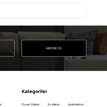
ABONE OL
Kategoriler
ik
Duvar Dekor
Ev dekor
Aydınlatma