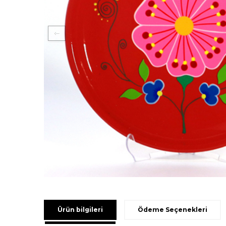
Ürün bilgileri
Ödeme Seçenekleri