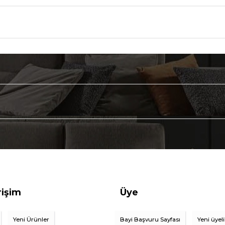
rişim
Üye
Yeni Ürünler
Bayi Başvuru Sayfası
Yeni üyel