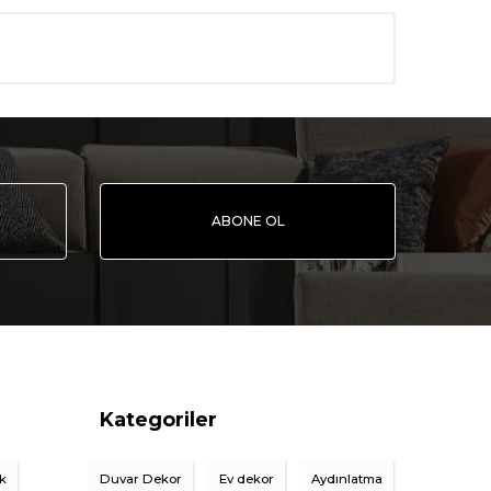
ABONE OL
Kategoriler
ik
Duvar Dekor
Ev dekor
Aydınlatma