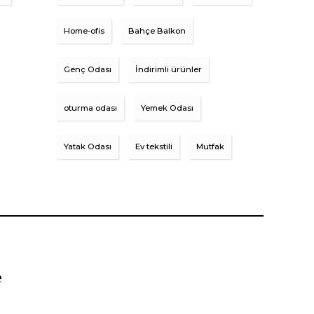
Home-ofis
Bahçe Balkon
Genç Odası
İndirimli ürünler
oturma odası
Yemek Odası
Yatak Odası
Ev tekstili
Mutfak
e