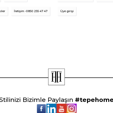
iler
İletişim -0850 255 47 47
Üye girişi
Stilinizi Bizimle Paylaşın
#tepehom