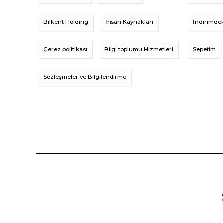
Bilkent Holding
İnsan Kaynakları
İndirimdek
Çerez politikası
Bilgi toplumu Hizmetleri
Sepetim
Sözleşmeler ve Bilgilendirme